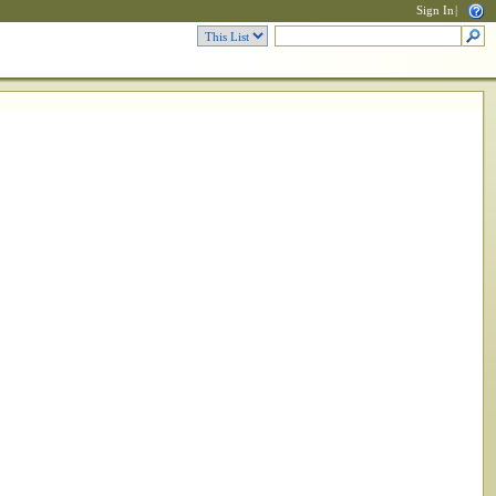
Sign In
|