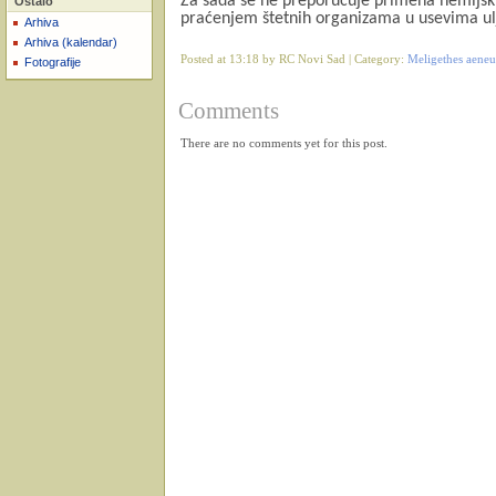
Za sada se ne preporučuje primena hemijski
Ostalo
praćenjem štetnih organizama u usevima ulj
Arhiva
Arhiva (kalendar)
Posted at 13:18 by RC Novi Sad | Category:
Meligethes aeneus
Fotografije
Comments
There are no comments yet for this post.