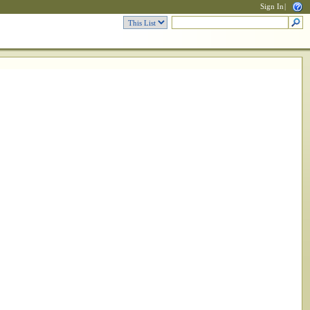
Sign In
|