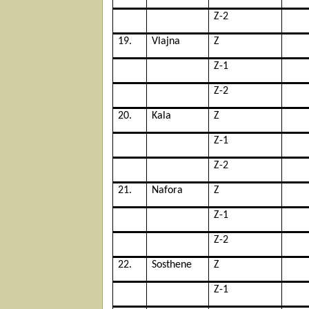
Z-2
19.
Vlajna
Z
Z-1
Z-2
20.
Kala
Z
Z-1
Z-2
21.
Nafora
Z
Z-1
Z-2
22.
Sosthene
Z
Z-1