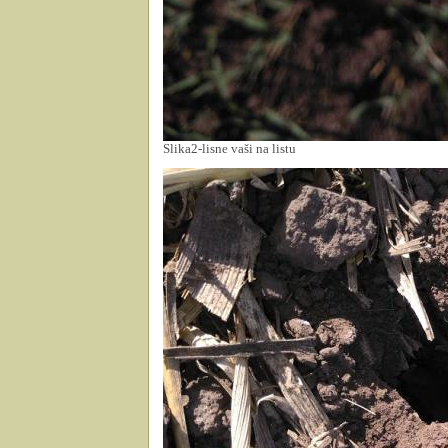
Slika2-lisne vaši na listu