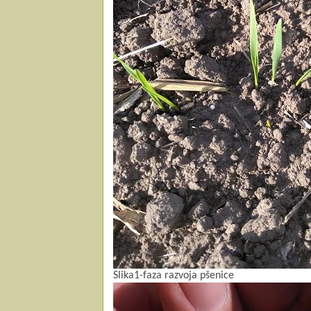
Slika1-faza razvoja pšenice