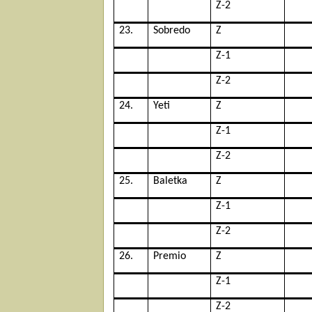
Z-2
23.
Sobredo
Z
Z-1
Z-2
24.
Yeti
Z
Z-1
Z-2
25.
Baletka
Z
Z-1
Z-2
26.
Premio
Z
Z-1
Z-2