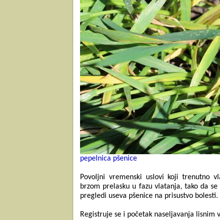
pepelnica pšenice
Povoljni vremenski uslovi koji trenutno v
brzom prelasku u fazu vlatanja, tako da s
pregledi useva pšenice na prisustvo bolesti.
Registruje se i početak naseljavanja lisnim 