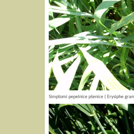
Simptomi pepelnice pšenice ( Erysiphe gram