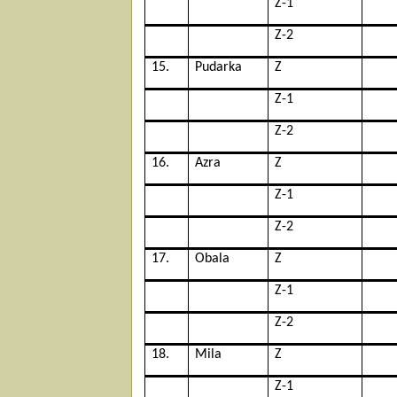
Z-1
Z-2
15.
Pudarka
Z
Z-1
Z-2
16.
Azra
Z
Z-1
Z-2
17.
Obala
Z
Z-1
Z-2
18.
Mila
Z
Z-1