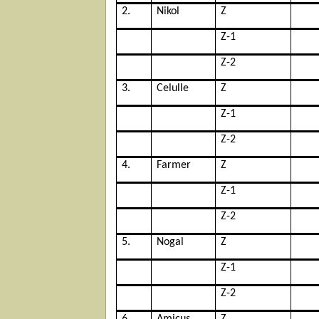
2.
Nikol
Z
Z-1
Z-2
3.
Celulle
Z
Z-1
Z-2
4.
Farmer
Z
Z-1
Z-2
5.
Nogal
Z
Z-1
Z-2
6.
Amicus
Z