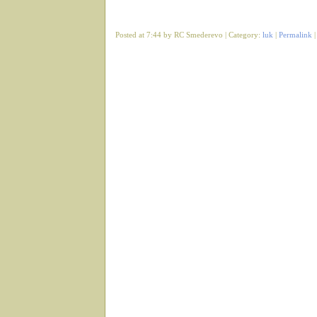
Posted at 7:44 by RC Smederevo | Category:
luk
|
Permalink