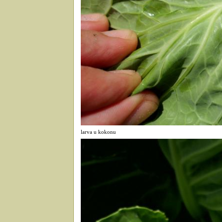
larva u kokonu