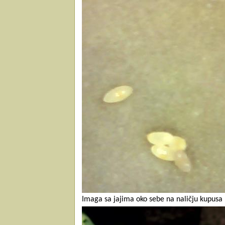
Imaga sa jajima oko sebe na naličju kupusa