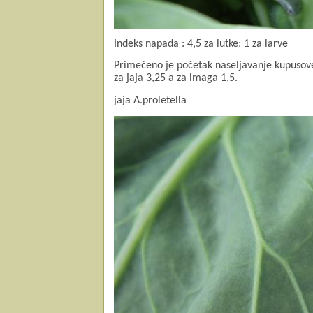
Indeks napada : 4,5 za lutke; 1 za larve
Primećeno je početak naseljavanje kupusove 
za jaja 3,25 a za imaga 1,5.
jaja A.proletella