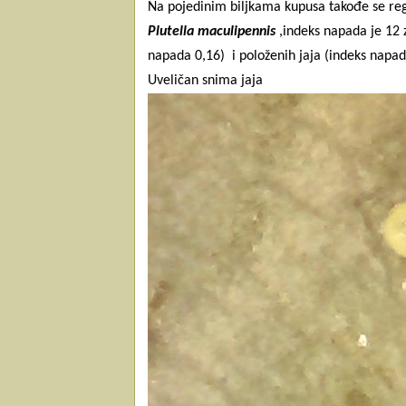
Na pojedinim biljkama kupusa takođe se regi
Plutella maculipennis
,indeks napada je 12 
napada 0,16)
i položenih jaja (indeks napa
Uveličan snima jaja