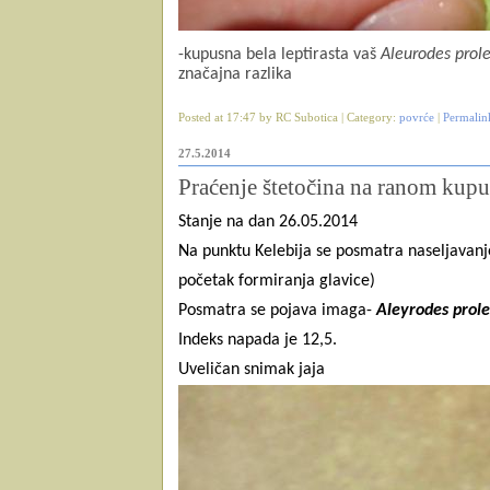
-kupusna bela leptirasta vaš
Aleurodes prole
značajna razlika
Posted at 17:47 by RC Subotica | Category:
povrće
|
Permalin
27.5.2014
Praćenje štetočina na ranom kup
Stanje na dan 26.05.2014
Na punktu Kelebija se posmatra naseljavan
početak formiranja glavice)
Posmatra se pojava imaga-
Aleyrodes prole
Indeks napada je 12,5.
Uveličan snimak jaja