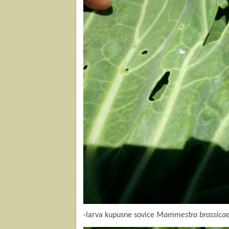
-larva kupusne sovice
Mammestra brassica