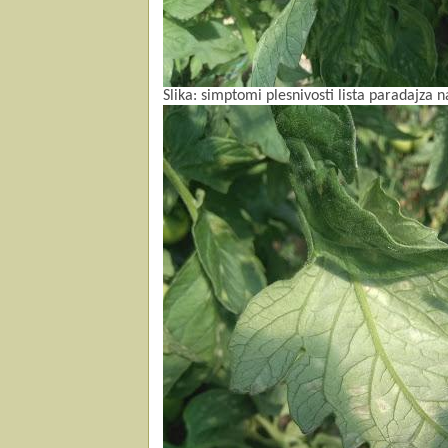
Slika: simptomi plesnivosti lista paradajza na