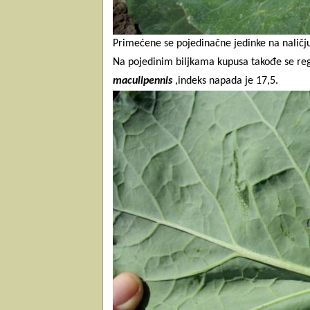
Primećene se pojedinačne jedinke na naličju 
Na pojedinim biljkama kupusa takođe se reg
maculipennis
,indeks napada je 17,5.