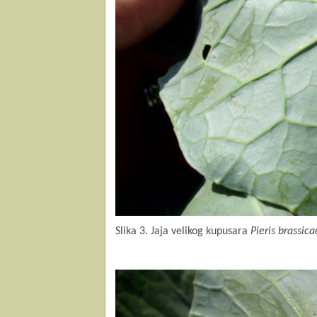
Slika 3. Jaja velikog kupusara
Pieris brassica