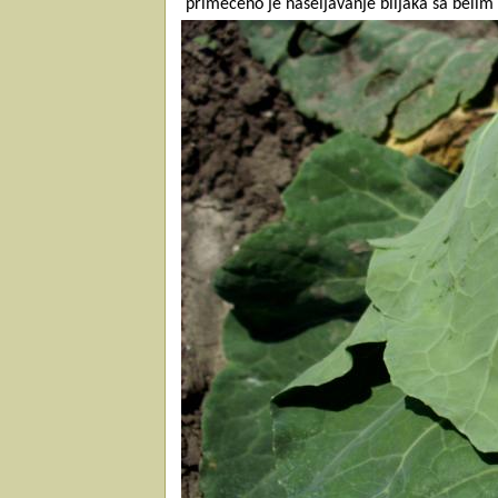
primećeno je naseljavanje biljaka sa belim