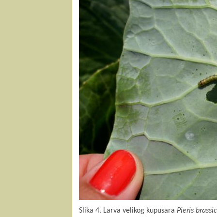
Slika 4. Larva velikog kupusara
Pieris brassi