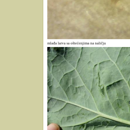
mlađa larva sa oštećenjima na naličju