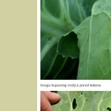
Imago kupusnog moljca pored kokona