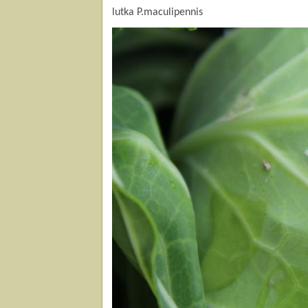
lutka P.maculipennis