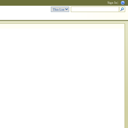
Sign In
|