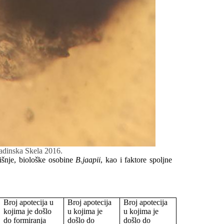
Padinska Skela 2016.
šnje, biološke osobine
B.jaapii
, kao i faktore spoljne
Broj apotecija u
Broj apotecija
Broj apotecija
kojima je došlo
u kojima je
u kojima je
do formiranja
došlo do
došlo do