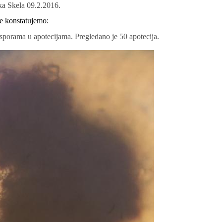
ka Skela 09.2.2016.
je konstatujemo:
sporama u apotecijama. Pregledano je 50 apotecija.