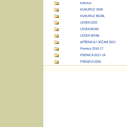
kukuruz
KUKURUZ 2026
KUKURUZ BGML
LESKA 2026
LESKA BGML
LESKA-BGML
pPŠENICA I JEČAM 2021
Psenica 2016 17
PSENICA 2017-18
PSENICA 2026