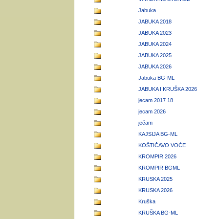
Jabuka
JABUKA 2018
JABUKA 2023
JABUKA 2024
JABUKA 2025
JABUKA 2026
Jabuka BG-ML
JABUKA I KRUŠKA 2026
jecam 2017 18
jecam 2026
ječam
KAJSIJA BG-ML
KOŠTIČAVO VOĆE
KROMPIR 2026
KROMPIR BGML
KRUSKA 2025
KRUSKA 2026
Kruška
KRUŠKA BG-ML