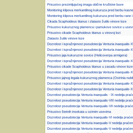
Prisustvo prezimljujućeg imaga obične kruškine buve
Monitoring klipova merkantilnog kukuruza pred berbu kasne
Monitoring klipova merkantilnog kukuruza pred berbu rane i
Cikada Scaphoideus titanus i zlatasto žutilo vinove loze
Prisustvo kukuruznog plamenca i pamukove sovice u usev
Prisustvo cikade Scaphoideus titanus u vinovoj lozi
Zlatasto žutilo vinove loze
Dozrelost i ispražnjenost pseudotecija Venturia inaequalis-
Dozrelost i ispražnjenost pseudotecija Venturia inaequalis-X
Prisustvo jaja kukuruzne sovice (Helicoverpa armigera)
Dozrelost i ispražnjenost pseudotecija Venturia inaequalis-XI
Prisustvo cikade Scaphoideus titanus u zasadu vinove loze
Dozrelost i ispražnjenost pseudotecija Venturia inaequalis-X
Prisustvo jajnog legala kukuruznog plamenca (Ostrinia nubi
Dozrelost i ispražnjenost pseudotecija Venturia inaequalis-X
Dozrelost i ispražnjenost pseudotecija Venturia inaequalis-X
Dozrelost pseudotecija Venturia inaequalis - IX nedelja prać
Dozrelost pseudotecija Venturia inaequalis-VIII nedelja prać
Dozrelost pseudotecija Venturia inaequalis-VII nedelja praće
Prisustvo štetnih insekata u ozimim usevima
Dozrelost pseudotecija Venturia inaequalis-VI nedelja praće
Dozrelost pseudotecija Venturia inaequalis-V nedelja praćen
Dozrelost pseudotecija Venturia inaequalis-V nedelja praćen