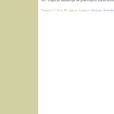
Posted at 11:30 by RC Zajecar | Category:
Krompir
|
Permali