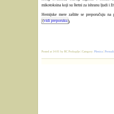
mikotoksina koji su štetni za ishranu ljudi i ži
Hemijske mere zaštite se preporučuju na 
(
vidi preporuku
)
Posted at 14:01 by RC Prokuplje | Category:
Pšenica
|
Permal