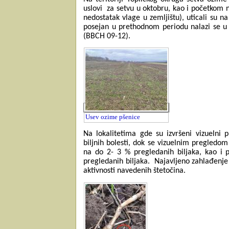
uslovi
za setvu u oktobru, kao i početkom 
nedostatak vlage u zemljištu), uticali su n
posejan u prethodnom periodu nalazi se u f
(BBCH 09-12).
Usev ozime pšenice
Na lokalitetima gde su izvršeni vizuelni
biljnih bolesti, dok se vizuelnim pregledom 
na do 2- 3 % pregledanih biljaka, kao i 
pregledanih biljaka.
Najavljeno zahlađenje
aktivnosti navedenih štetočina.