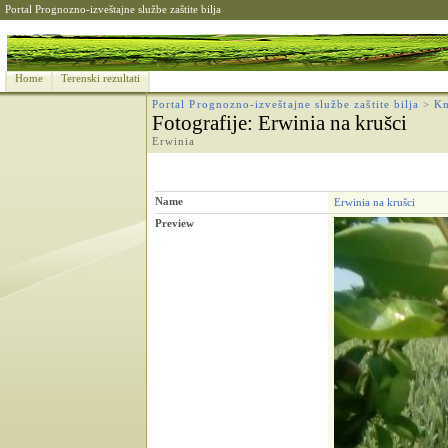
Portal Prognozno-izveštajne službe zaštite bilja
Home
Terenski rezultati
Portal Prognozno-izveštajne službe zaštite bilja
>
Kn
Fotografije
: Erwinia na krušci
Erwinia
Name
Erwinia na krušci
Preview