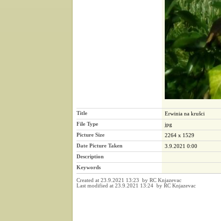
Title
Erwinia na krušci
File Type
jpg
Picture Size
2264 x 1529
Date Picture Taken
3.9.2021 0:00
Description
Keywords
Created at 23.9.2021 13:23 by RC Knjazevac
Last modified at 23.9.2021 13:24 by RC Knjazevac