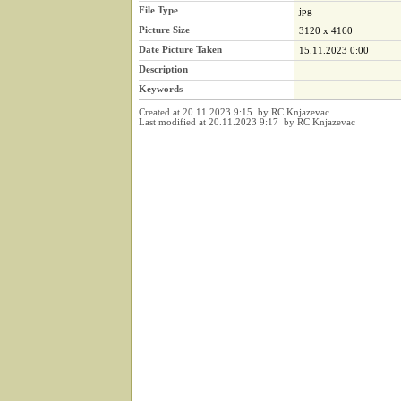
File Type
jpg
Picture Size
3120 x 4160
Date Picture Taken
15.11.2023 0:00
Description
Keywords
Created at 20.11.2023 9:15 by RC Knjazevac
Last modified at 20.11.2023 9:17 by RC Knjazevac