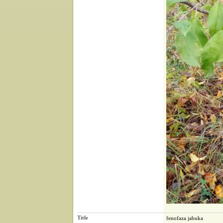
Title
fenofaza jabuka