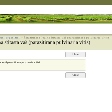
etni organizmi
>
Parazitirana lozina štitasta vaš (parazitirana pulvinaria vitis)
na štitasta vaš (parazitirana pulvinaria vitis)
ta vaš (parazitirana pulvinaria vitis)