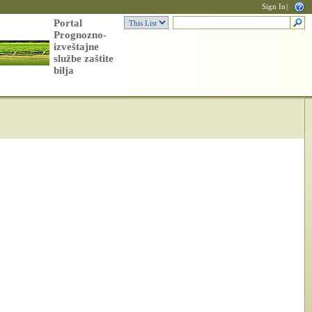
Sign In
|
Portal
Prognozno-
izveštajne
službe zaštite
bilja