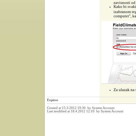
zavisnosti od
Kako bi svaki
izabranom re
computer", ka
Za ulazak na s
Expires
Created at 15.3.2012 19:30 by System Account
Last modified at 18.4.2012 12:10 by System Account