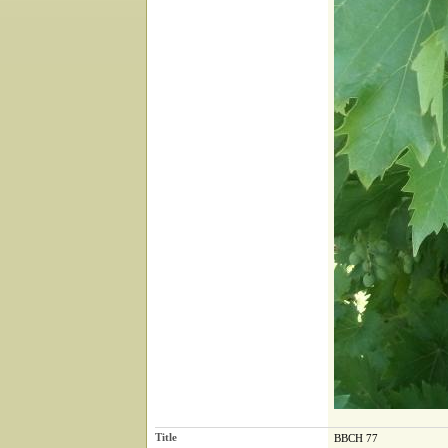
Title
BBCH 77